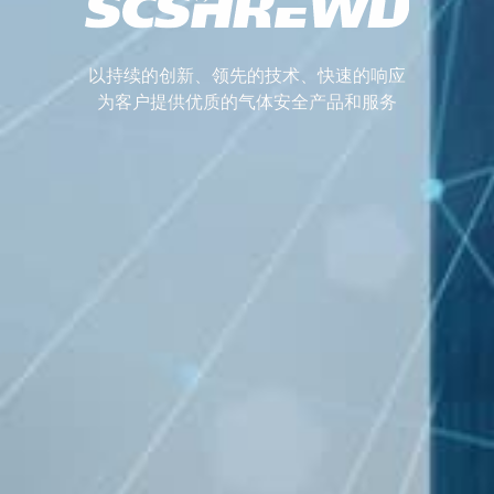
以持续的创新、领先的技术、快速的响应
以持续的创新、领先的技术、快速的响应
为客户提供优质的气体安全产品和服务
为客户提供优质的气体安全产品和服务