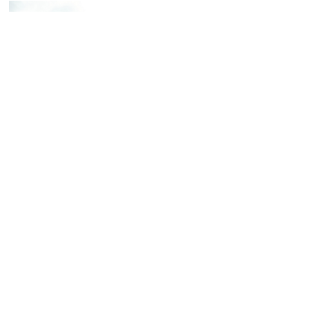
201
2019
单位称
2月:自
5月:新厂区搬迁，成立电装事业部;
个销售大
6-10月∶入围中燃集团、昆仑燃气、