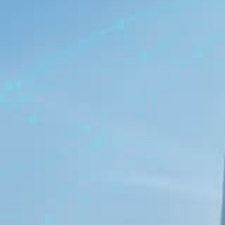
新闻动态
市政领域
其他产品
工商业
工商业
服务电话
服务电话