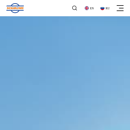

EN
RU
关于我们
关于我们
企业文化
企业文化
工商业气体探测器
发展历程
工商业气体探测器
发展历程
气体报警控制器
荣誉资质
气体报警控制器
企业资质
地下管网
家用气体探测器
地下管网
家用气体探测器
石油化工
便携式探测器
石油化工
便携式探测器
公司公告
家庭用气
阀门系列
公司公告
家庭用气
阀门系列
新闻动态
市政领域
其他产品