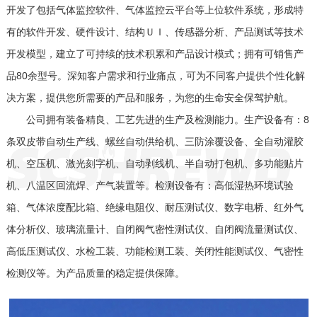
开发了包括气体监控软件、气体监控云平台等上位软件系统，形成特
有的软件开发、硬件设计、结构ＵＩ、传感器分析、产品测试等技术
开发模型，建立了可持续的技术积累和产品设计模式；拥有可销售产
品80余型号。深知客户需求和行业痛点，可为不同客户提供个性化解
决方案，提供您所需要的产品和服务，为您的生命安全保驾护航。
公司拥有装备精良、工艺先进的生产及检测能力。生产设备有：8
条双皮带自动生产线、螺丝自动供给机、三防涂覆设备、全自动灌胶
机、空压机、激光刻字机、自动剥线机、半自动打包机、多功能贴片
机、八温区回流焊、产气装置等。检测设备有：高低湿热环境试验
箱、气体浓度配比箱、绝缘电阻仪、耐压测试仪、数字电桥、红外气
体分析仪、玻璃流量计、自闭阀气密性测试仪、自闭阀流量测试仪、
高低压测试仪、水检工装、功能检测工装、关闭性能测试仪、气密性
检测仪等。为产品质量的稳定提供保障。