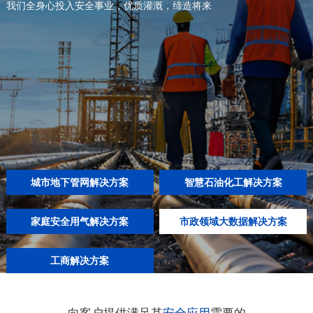
我们全身心投入安全事业，优质灌溉，缔造将来
新闻动态
市政领域
其他产品
工商业
工商业
服务电话
服务电话
城市地下管网解决方案
智慧石油化工解决方案
家庭安全用气解决方案
市政领域大数据解决方案
工商解决方案