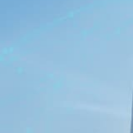
新闻动态
市政领域
其他产品
工商业
工商业
服务电话
服务电话