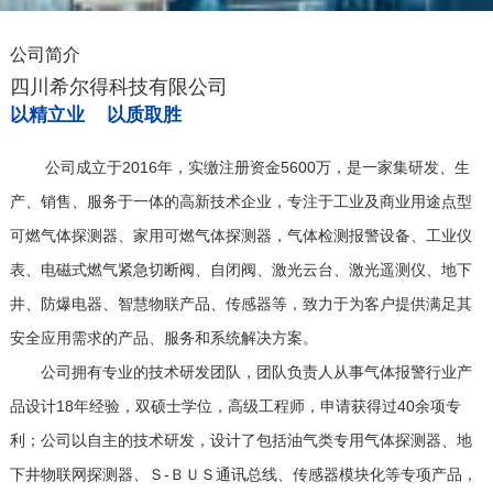
公司简介
四川希尔得科技有限公司
以精立业 以质取胜
公司成立于2016年，实缴注册资金5600万，是一家集研发、生
产、销售、服务于一体的高新技术企业，专注于工业及商业用途点型
可燃气体探测器、家用可燃气体探测器，气体检测报警设备、工业仪
表、电磁式燃气紧急切断阀、自闭阀、激光云台、激光遥测仪、地下
井、防爆电器、智慧物联产品、传感器等，致力于为客户提供满足其
安全应用需求的产品、服务和系统解决方案。
公司拥有专业的技术研发团队，团队负责人从事气体报警行业产
品设计18年经验，双硕士学位，高级工程师，申请获得过40余项专
利；公司以自主的技术研发，设计了包括油气类专用气体探测器、地
下井物联网探测器、Ｓ-ＢＵＳ通讯总线、传感器模块化等专项产品，