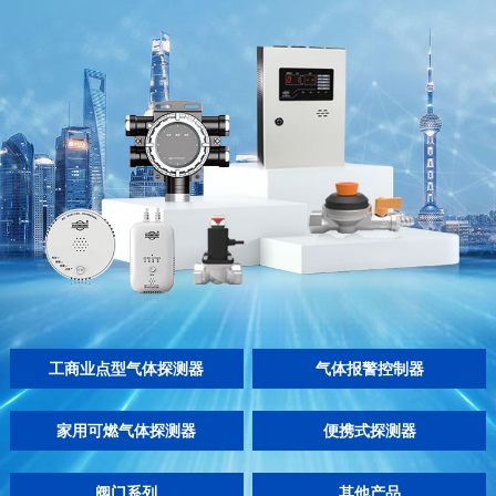
工商业点型气体探测器
气体报警控制器
家用可燃气体探测器
便携式探测器
阀门系列
其他产品