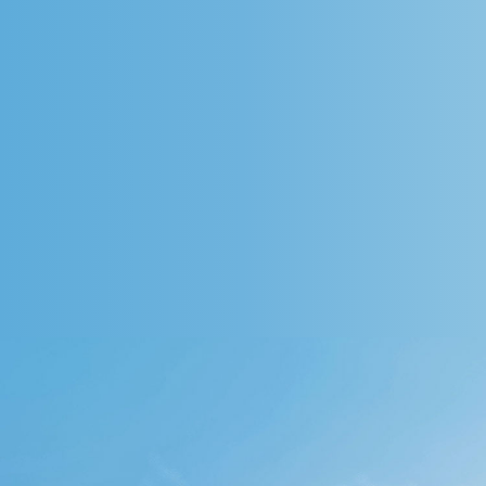
新闻动态
市政领域
其他产品
工商业
工商业
服务电话
服务电话