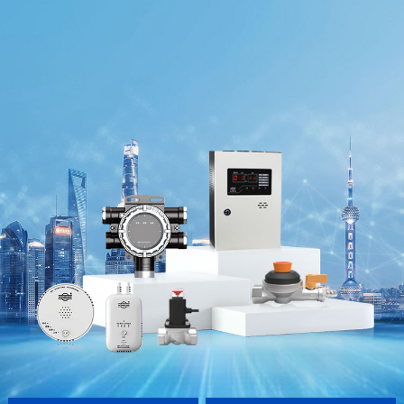
新闻动态
市政领域
其他产品
工商业
工商业
服务电话
服务电话