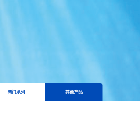
阀门系列
其他产品
激光甲烷智能检测仪-地下井
云台式激光甲烷探测器
管道燃气自闭阀
磁式燃气紧急切断阀