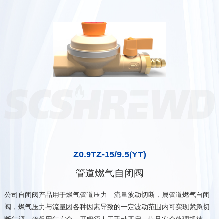
新闻动态
市政领域
其他产品
工商业
工商业
服务电话
服务电话
Z0.9TZ-15/9.5(YT)
管道燃气自闭阀
公司自闭阀产品用于燃气管道压力、流量波动切断，属管道燃气自闭
阀，燃气压力与流量因各种因素导致的一定波动范围内可实现紧急切
断气源，确保用气安全。开阀须人工手动开启，满足安全处理规范，