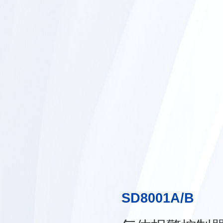
SD8001A/B