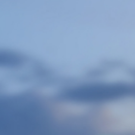
新闻动态
市政领域
其他产品
工商业
工商业
服务电话
服务电话